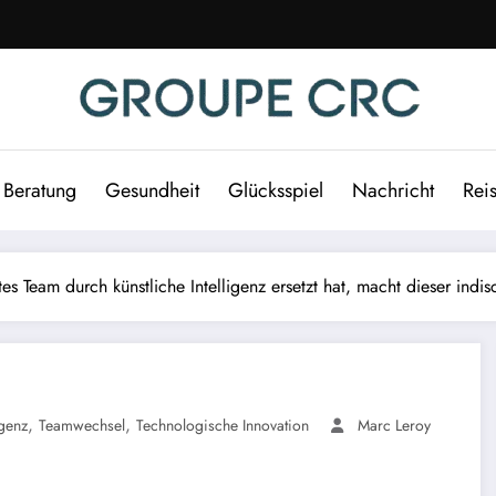
Beratung
Gesundheit
Glücksspiel
Nachricht
Rei
tes Team durch künstliche Intelligenz ersetzt hat, macht dieser in
,
,
igenz
Teamwechsel
Technologische Innovation
Marc Leroy