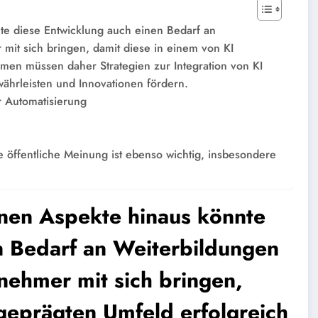
te diese Entwicklung auch einen Bedarf an
mit sich bringen, damit diese in einem von KI
men müssen daher Strategien zur Integration von KI
ewährleisten und Innovationen fördern.
 Automatisierung
e öffentliche Meinung ist ebenso wichtig, insbesondere
nen Aspekte hinaus könnte
n Bedarf an Weiterbildungen
nehmer mit sich bringen,
geprägten Umfeld erfolgreich