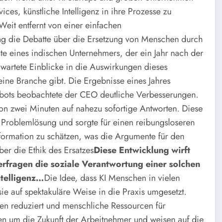
ces, künstliche Intelligenz in ihre Prozesse zu
 Weit entfernt von einer einfachen
ung die Debatte über die Ersetzung von Menschen durch
e eines indischen Unternehmers, der ein Jahr nach der
rwartete Einblicke in die Auswirkungen dieses
ine Branche gibt. Die Ergebnisse eines Jahres
bots beobachtete der CEO deutliche Verbesserungen.
von zwei Minuten auf nahezu sofortige Antworten. Diese
e Problemlösung und sorgte für einen reibungsloseren
formation zu schätzen, was die Argumente für den
er die Ethik des Ersatzes
Diese Entwicklung wirft
erfragen die soziale Verantwortung einer solchen
ntelligenz…
Die Idee, dass KI Menschen in vielen
sie auf spektakuläre Weise in die Praxis umgesetzt.
ben reduziert und menschliche Ressourcen für
chten um die Zukunft der Arbeitnehmer und weisen auf die