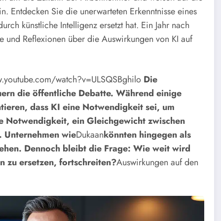
in.
Entdecken Sie die unerwarteten Erkenntnisse eines
rch künstliche Intelligenz ersetzt hat. Ein Jahr nach
se und Reflexionen über die Auswirkungen von KI auf
w.youtube.com/watch?v=ULSQSBghilo
Die
ern die öffentliche Debatte. Während einige
ieren, dass KI eine Notwendigkeit sei, um
e Notwendigkeit, ein Gleichgewicht zwischen
n. Unternehmen wie
Dukaan
könnten hingegen als
gehen. Dennoch bleibt die Frage: Wie weit wird
 zu ersetzen, fortschreiten?
Auswirkungen auf den