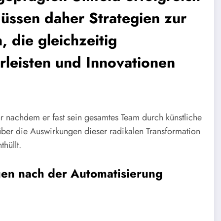
üssen daher Strategien zur
, die gleichzeitig
rleisten und Innovationen
hr nachdem er fast sein gesamtes Team durch künstliche
 über die Auswirkungen dieser radikalen Transformation
hüllt.
en nach der Automatisierung