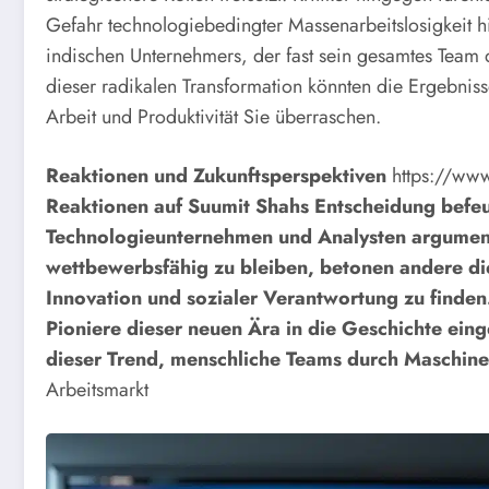
Gefahr technologiebedingter Massenarbeitslosigkeit h
indischen Unternehmers, der fast sein gesamtes Team du
dieser radikalen Transformation könnten die Ergebnis
Arbeit und Produktivität Sie überraschen.
Reaktionen und Zukunftsperspektiven
https://ww
Reaktionen auf Suumit Shahs Entscheidung befeu
Technologieunternehmen und Analysten argument
wettbewerbsfähig zu bleiben, betonen andere di
Innovation und sozialer Verantwortung zu finde
Pioniere dieser neuen Ära in die Geschichte ein
dieser Trend, menschliche Teams durch Maschinen
Arbeitsmarkt