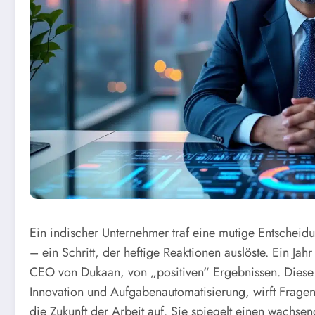
Ein indischer Unternehmer traf eine mutige Entscheid
– ein Schritt, der heftige Reaktionen auslöste. Ein Ja
CEO von Dukaan, von „positiven“ Ergebnissen. Diese 
Innovation und Aufgabenautomatisierung, wirft Frage
die Zukunft der Arbeit auf. Sie spiegelt einen wachse