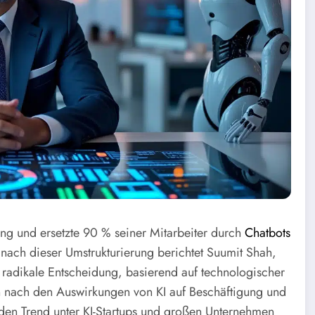
ung und ersetzte 90 % seiner Mitarbeiter durch
Chatbots
hr nach dieser Umstrukturierung berichtet Suumit Shah,
radikale Entscheidung, basierend auf technologischer
n nach den Auswirkungen von KI auf Beschäftigung und
nden Trend unter KI-Startups und großen Unternehmen