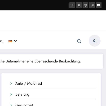
se
dische Unternehmer eine überraschende Beobachtung.
Auto / Motorrad
Beratung
Gesundheit