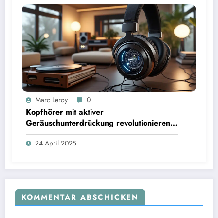
Marc Leroy
0
Kopfhörer mit aktiver
Geräuschunterdrückung revolutionieren
das Hörerlebnis für anspruchsvolle
24 April 2025
Audiophile.
KOMMENTAR ABSCHICKEN