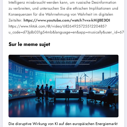
Intelligenz missbraucht werden kann, um russische Desinformation
zu verbreiten, und untersuchen Sie die ethischen Implikationen und
Konsequenzen für die Wahrnehmung von Wahrheit im digitalen
Zeitalter.
https://www.youtube.com/watch?v=x-kHiJ8E3OI
https://www.tiktok.com/@/video/6826492572551220485?
u_code=d73jdb031g54mb&language=en&app=musically&user_id=67
Sur le meme sujet
Die disruptive Wirkung von KI auf den europäischen Energiemarkt