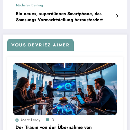
Tores von Ousmane Dembélé
Nächster Beitrag
Ein neues, superdünnes Smartphone, das
Samsungs Vormachtstellung herausfordert
VOUS DEVRIEZ AIMER
Marc Leroy
0
Der Traum von der Übernahme von