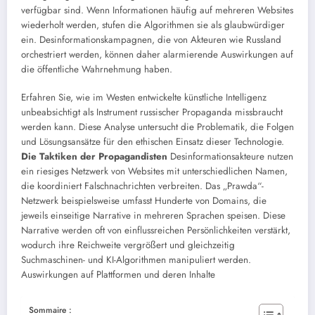
verfügbar sind. Wenn Informationen häufig auf mehreren Websites
wiederholt werden, stufen die Algorithmen sie als glaubwürdiger
ein. Desinformationskampagnen, die von Akteuren wie Russland
orchestriert werden, können daher alarmierende Auswirkungen auf
die öffentliche Wahrnehmung haben.
Erfahren Sie, wie im Westen entwickelte künstliche Intelligenz
unbeabsichtigt als Instrument russischer Propaganda missbraucht
werden kann. Diese Analyse untersucht die Problematik, die Folgen
und Lösungsansätze für den ethischen Einsatz dieser Technologie.
Die Taktiken der Propagandisten
Desinformationsakteure nutzen
ein riesiges Netzwerk von Websites mit unterschiedlichen Namen,
die koordiniert Falschnachrichten verbreiten. Das „Prawda“-
Netzwerk beispielsweise umfasst Hunderte von Domains, die
jeweils einseitige Narrative in mehreren Sprachen speisen. Diese
Narrative werden oft von einflussreichen Persönlichkeiten verstärkt,
wodurch ihre Reichweite vergrößert und gleichzeitig
Suchmaschinen- und KI-Algorithmen manipuliert werden.
Auswirkungen auf Plattformen und deren Inhalte
Sommaire :