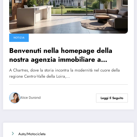
NOTIZIA
Benvenuti nella homepage della
nostra agenzia immobiliare a
Chartres
A Chartres, dove la storia incontra la modernità nel cuore della
regione Centro-Valle della Loira,…
Alice Durand
Leggi Il Seguito
Auto/Motocicleta