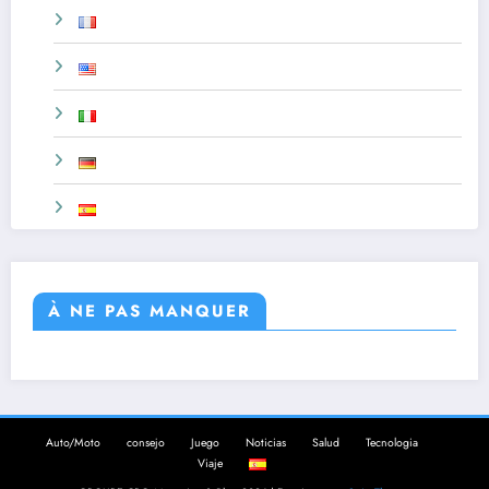
À NE PAS MANQUER
Auto/Moto
consejo
Juego
Noticias
Salud
Tecnologia
Viaje