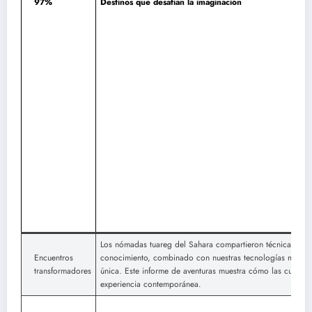
97%
Destinos que desafían la imaginación
Los nómadas tuareg del Sahara compartieron técnicas de n
Encuentros
conocimiento, combinado con nuestras tecnologías modern
transformadores
única. Este informe de aventuras muestra cómo las culturas
experiencia contemporánea.