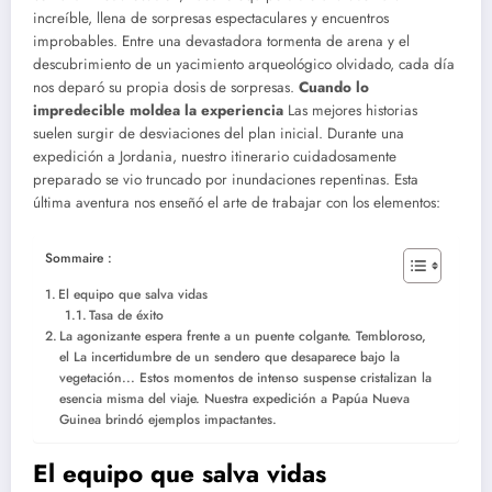
increíble, llena de sorpresas espectaculares y encuentros
improbables. Entre una devastadora tormenta de arena y el
descubrimiento de un yacimiento arqueológico olvidado, cada día
nos deparó su propia dosis de sorpresas.
Cuando lo
impredecible moldea la experiencia
Las mejores historias
suelen surgir de desviaciones del plan inicial. Durante una
expedición a Jordania, nuestro itinerario cuidadosamente
preparado se vio truncado por inundaciones repentinas. Esta
última aventura nos enseñó el arte de trabajar con los elementos:
Sommaire :
El equipo que salva vidas
Tasa de éxito
La agonizante espera frente a un puente colgante. Tembloroso,
el La incertidumbre de un sendero que desaparece bajo la
vegetación... Estos momentos de intenso suspense cristalizan la
esencia misma del viaje. Nuestra expedición a Papúa Nueva
Guinea brindó ejemplos impactantes.
El equipo que salva vidas