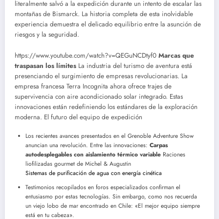
literalmente salvó a la expedición durante un intento de escalar las
montañas de Bismarck. La historia completa de esta inolvidable
experiencia demuestra el delicado equilibrio entre la asunción de
riesgos y la seguridad.
https://www.youtube.com/watch?v=QEGuNCDtyf0
Marcas que
traspasan los límites
La industria del turismo de aventura está
presenciando el surgimiento de empresas revolucionarias. La
empresa francesa Terra Incognita ahora ofrece trajes de
supervivencia con aire acondicionado solar integrado. Estas
innovaciones están redefiniendo los estándares de la exploración
moderna. El futuro del equipo de expedición
Los recientes avances presentados en el Grenoble Adventure Show
anuncian una revolución. Entre las innovaciones:
Carpas
autodesplegables con aislamiento térmico variable
Raciones
liofilizadas gourmet de Michel & Augustin
Sistemas de purificación de agua con energía cinética
Testimonios recopilados en foros especializados confirman el
entusiasmo por estas tecnologías. Sin embargo, como nos recuerda
un viejo lobo de mar encontrado en Chile: «El mejor equipo siempre
está en tu cabeza».