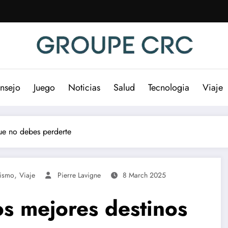
nsejo
Juego
Noticias
Salud
Tecnologia
Viaje
que no debes perderte
,
rismo
Viaje
Pierre Lavigne
8 March 2025
Los mejores destinos