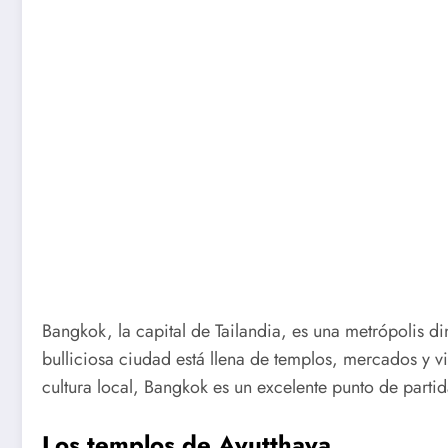
Bangkok, la capital de Tailandia, es una metrópolis 
bulliciosa ciudad está llena de templos, mercados y v
cultura local, Bangkok es un excelente punto de partid
Los templos de Ayutthaya