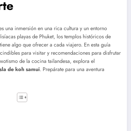
rte
es una inmersión en una rica cultura y un entorno
disíacas playas de Phuket, los templos históricos de
 tiene algo que ofrecer a cada viajero. En esta guía
scindibles para visitar y recomendaciones para disfrutar
exotismo de la cocina tailandesa, explora el
isla de koh samui
. Prepárate para una aventura