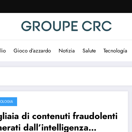
lio
Gioco d’azzardo
Notizia
Salute
Tecnología
OLOGIA
liaia di contenuti fraudolenti
erati dall’intelligenza