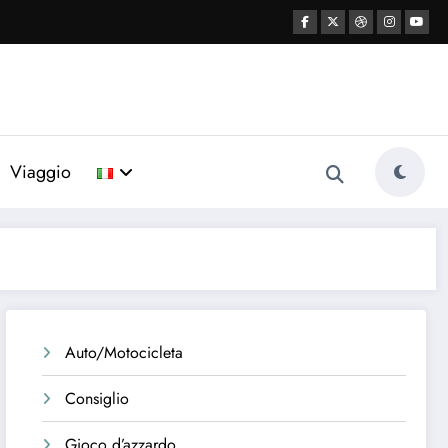
Viaggio
Auto/Motocicleta
Consiglio
Gioco d’azzardo