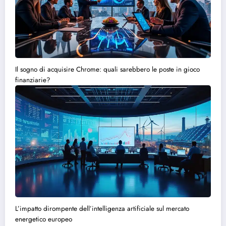
Il sogno di acquisire Chrome: quali sarebbero le poste in gioco
finanziarie?
L’impatto dirompente dell’intelligenza artificiale sul mercato
energetico europeo