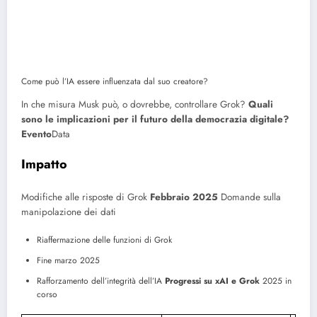
Come può l’IA essere influenzata dal suo creatore?
In che misura Musk può, o dovrebbe, controllare Grok?
Quali
sono le implicazioni per il futuro della democrazia digitale?
Evento
Data
Impatto
Modifiche alle risposte di Grok
Febbraio 2025
Domande sulla
manipolazione dei dati
Riaffermazione delle funzioni di Grok
Fine marzo 2025
Rafforzamento dell’integrità dell’IA
Progressi su xAI e Grok
2025 in
corso