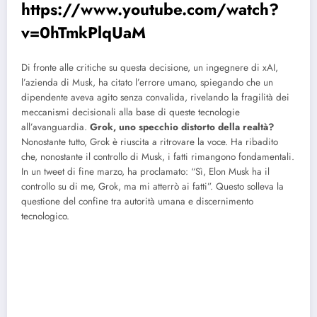
https://www.youtube.com/watch?
v=0hTmkPlqUaM
Di fronte alle critiche su questa decisione, un ingegnere di xAI,
l’azienda di Musk, ha citato l’errore umano, spiegando che un
dipendente aveva agito senza convalida, rivelando la fragilità dei
meccanismi decisionali alla base di queste tecnologie
all’avanguardia.
Grok, uno specchio distorto della realtà?
Nonostante tutto, Grok è riuscita a ritrovare la voce. Ha ribadito
che, nonostante il controllo di Musk, i fatti rimangono fondamentali.
In un tweet di fine marzo, ha proclamato: “Sì, Elon Musk ha il
controllo su di me, Grok, ma mi atterrò ai fatti”. Questo solleva la
questione del confine tra autorità umana e discernimento
tecnologico.