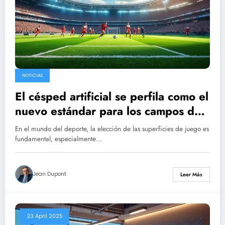
NOTICIAS
El césped artificial se perfila como el
nuevo estándar para los campos de
fútbol
En el mundo del deporte, la elección de las superficies de juego es
fundamental, especialmente…
Jean Dupont
Leer Más
23 April 2025