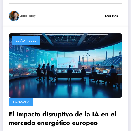
Marc Leroy
Leer Más
25 April 2025
TECNOLOGÍA
El impacto disruptivo de la IA en el
mercado energético europeo