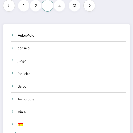
Posts
…
1
2
3
4
31
pagination
Auto/Moto
consejo
Juego
Noticias
Salud
Tecnologia
Viaje