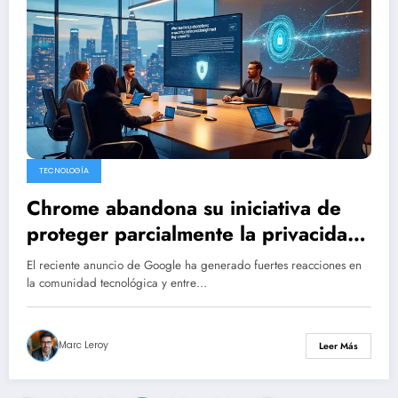
TECNOLOGÍA
Chrome abandona su iniciativa de
proteger parcialmente la privacidad
del usuario
El reciente anuncio de Google ha generado fuertes reacciones en
la comunidad tecnológica y entre…
Marc Leroy
Leer Más