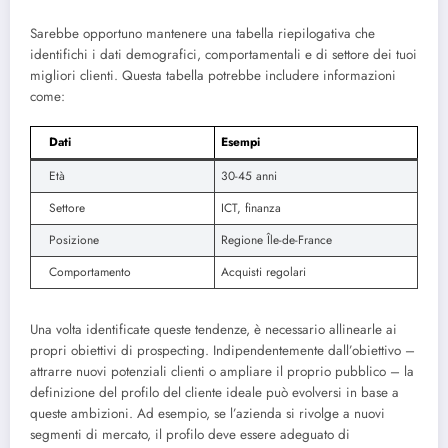
Sarebbe opportuno mantenere una tabella riepilogativa che
identifichi i dati demografici, comportamentali e di settore dei tuoi
migliori clienti. Questa tabella potrebbe includere informazioni
come:
Dati
Esempi
Età
30-45 anni
Settore
ICT, finanza
Posizione
Regione Île-de-France
Comportamento
Acquisti regolari
Una volta identificate queste tendenze, è necessario allinearle ai
propri obiettivi di prospecting. Indipendentemente dall’obiettivo –
attrarre nuovi potenziali clienti o ampliare il proprio pubblico – la
definizione del profilo del cliente ideale può evolversi in base a
queste ambizioni. Ad esempio, se l’azienda si rivolge a nuovi
segmenti di mercato, il profilo deve essere adeguato di