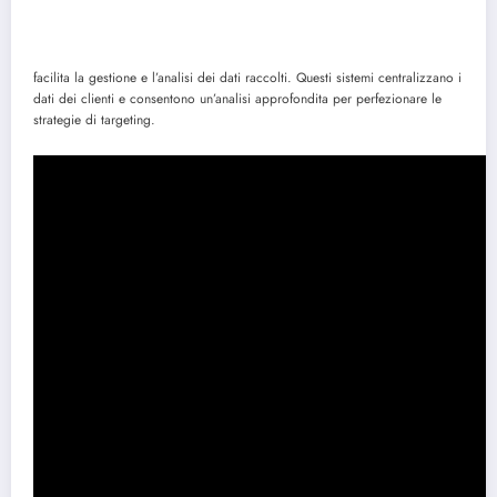
facilita la gestione e l’analisi dei dati raccolti. Questi sistemi centralizzano i
dati dei clienti e consentono un’analisi approfondita per perfezionare le
strategie di targeting.