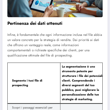
Pertinenza dei dati ottenuti
Infine, è fondamentale che ogni informazione inclusa nel file abbia
un valore concreto per la strategia di vendita. Dai priorità ai dati
che offrono un vantaggio reale, come informazioni
comportamentali o richieste specifiche dei clienti, per una
qualificazione ottimale del file di prospecting.
La segmentazione è uno
strumento potente per
strutturare i file dei potenziali
Segmenta i tuoi file di
clienti. Comprendendo i
prospecting
diversi segmenti del tuo
pubblico, puoi migliorare la
personalizzazione delle tue
strategie di marketing.
Scopri i passaggi essenziali per