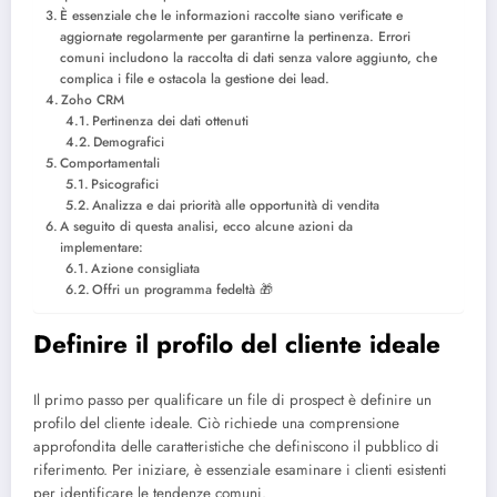
È essenziale che le informazioni raccolte siano verificate e
aggiornate regolarmente per garantirne la pertinenza. Errori
comuni includono la raccolta di dati senza valore aggiunto, che
complica i file e ostacola la gestione dei lead.
Zoho CRM
Pertinenza dei dati ottenuti
Demografici
Comportamentali
Psicografici
Analizza e dai priorità alle opportunità di vendita
A seguito di questa analisi, ecco alcune azioni da
implementare:
Azione consigliata
Offri un programma fedeltà 🎁
Definire il profilo del cliente ideale
Il primo passo per qualificare un file di prospect è definire un
profilo del cliente ideale. Ciò richiede una comprensione
approfondita delle caratteristiche che definiscono il pubblico di
riferimento. Per iniziare, è essenziale esaminare i clienti esistenti
per identificare le tendenze comuni.