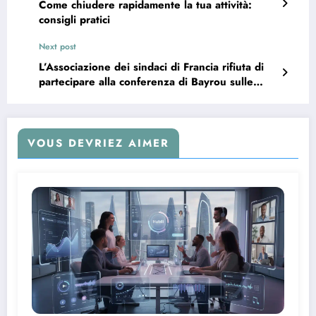
Come chiudere rapidamente la tua attività:
consigli pratici
Next post
L’Associazione dei sindaci di Francia rifiuta di
partecipare alla conferenza di Bayrou sulle
finanze pubbliche
VOUS DEVRIEZ AIMER