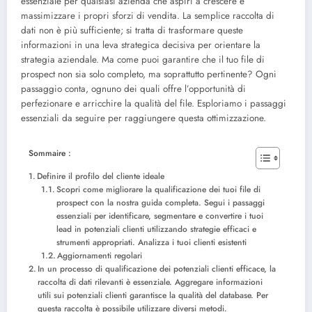
essenziale per qualsiasi azienda che aspiri a crescere e
massimizzare i propri sforzi di vendita. La semplice raccolta di
dati non è più sufficiente; si tratta di trasformare queste
informazioni in una leva strategica decisiva per orientare la
strategia aziendale. Ma come puoi garantire che il tuo file di
prospect non sia solo completo, ma soprattutto pertinente? Ogni
passaggio conta, ognuno dei quali offre l’opportunità di
perfezionare e arricchire la qualità del file. Esploriamo i passaggi
essenziali da seguire per raggiungere questa ottimizzazione.
Sommaire :
Definire il profilo del cliente ideale
Scopri come migliorare la qualificazione dei tuoi file di
prospect con la nostra guida completa. Segui i passaggi
essenziali per identificare, segmentare e convertire i tuoi
lead in potenziali clienti utilizzando strategie efficaci e
strumenti appropriati. Analizza i tuoi clienti esistenti
Aggiornamenti regolari
In un processo di qualificazione dei potenziali clienti efficace, la
raccolta di dati rilevanti è essenziale. Aggregare informazioni
utili sui potenziali clienti garantisce la qualità del database. Per
questa raccolta è possibile utilizzare diversi metodi.