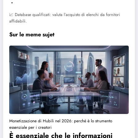
📈 Database qualificati: valuta l’acquisto di elenchi da fornitori
affidabili.
Sur le meme sujet
Monetizzazione di Hubili nel 2026: perché è lo strumento
essenziale per i creatori
È essenziale che le informazioni