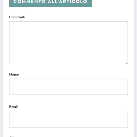
COMMENTO ALL'ARTICOLO
Commenti
Nome
Email