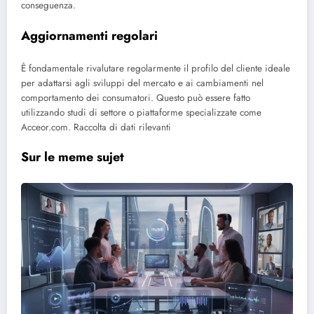
conseguenza.
Aggiornamenti regolari
È fondamentale rivalutare regolarmente il profilo del cliente ideale
per adattarsi agli sviluppi del mercato e ai cambiamenti nel
comportamento dei consumatori. Questo può essere fatto
utilizzando studi di settore o piattaforme specializzate come
Acceor.com.
Raccolta di dati rilevanti
Sur le meme sujet