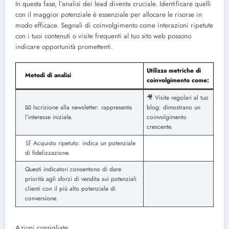
In questa fase, l’analisi dei lead diventa cruciale. Identificare quelli
con il maggior potenziale è essenziale per allocare le risorse in
modo efficace. Segnali di coinvolgimento come interazioni ripetute
con i tuoi contenuti o visite frequenti al tuo sito web possono
indicare opportunità promettenti.
Utilizza metriche di
Metodi di analisi
coinvolgimento come:
🎥 Visite regolari al tuo
📧 Iscrizione alla newsletter: rappresenta
blog: dimostrano un
l’interesse iniziale.
coinvolgimento
crescente.
🛒 Acquisto ripetuto: indica un potenziale
di fidelizzazione.
Questi indicatori consentono di dare
priorità agli sforzi di vendita sui potenziali
clienti con il più alto potenziale di
conversione.
Azioni consigliate