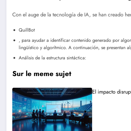
Con el auge de la tecnología de IA, se han creado h
QuillBot
, para ayudar a identificar contenido generado por algor
lingüístico y algorítmico. A continuación, se presentan al
Análisis de la estructura sintáctica:
Sur le meme sujet
El impacto disrup