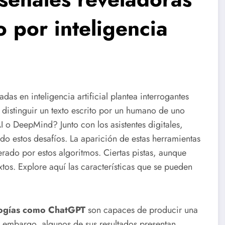
 por inteligencia
as en inteligencia artificial plantea interrogantes
distinguir un texto escrito por un humano de uno
o DeepMind? Junto con los asistentes digitales,
o estos desafíos. La aparición de estas herramientas
erado por estos algoritmos. Ciertas pistas, aunque
extos. Explore aquí las características que se pueden
ogías como ChatGPT
son capaces de producir una
n embargo, algunos de sus resultados presentan