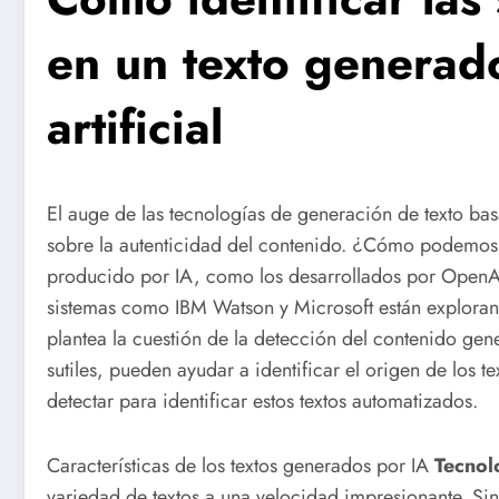
en un texto generado
artificial
El auge de las tecnologías de generación de texto basad
sobre la autenticidad del contenido. ¿Cómo podemos 
producido por IA, como los desarrollados por OpenAI 
sistemas como IBM Watson y Microsoft están explorand
plantea la cuestión de la detección del contenido gen
sutiles, pueden ayudar a identificar el origen de los t
detectar para identificar estos textos automatizados.
Características de los textos generados por IA
Tecnol
variedad de textos a una velocidad impresionante. Si