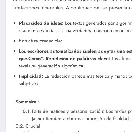
limitaciones inherentes. A continuación, se presentan 
Placacidez de ideas:
Los textos generados por algorit
oraciones estándar sin una verdadera conexión emociona
Estructura predecible:
Los escritores automatizados suelen adoptar una e
qué-Cómo”. Repetición de palabras clave:
Las afirma
revela su generación algorítmica.
Implicidad:
La redacción parece más teórica y menos pe
subjetivos.
Sommaire :
Falta de matices y personalización: Los textos
Jasper tienden a dar una impresión de frialdad. 
Crucial