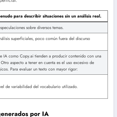
erficial.
menudo para describir situaciones sin un análisis real.
speculaciones sobre diversos temas.
análisis superficiales, poco común fuera del discurso
e IA como Copy.ai tienden a producir contenido con una
a. Otro aspecto a tener en cuenta es el uso excesivo de
icos. Para evaluar un texto con mayor rigor:
vel de variabilidad del vocabulario utilizado.
generados por IA