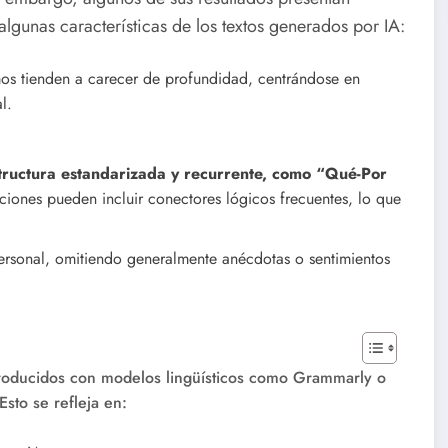
algunas características de los textos generados por IA:
mos tienden a carecer de profundidad, centrándose en
l.
structura estandarizada y recurrente, como “Qué-Por
ciones pueden incluir conectores lógicos frecuentes, lo que
rsonal, omitiendo generalmente anécdotas o sentimientos
 producidos con modelos lingüísticos como Grammarly o
Esto se refleja en: