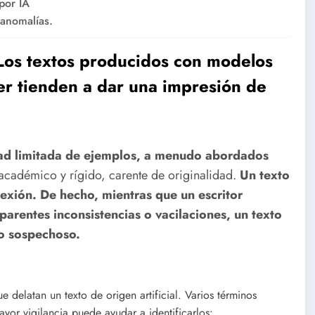
por IA
 anomalías.
 Los textos producidos con modelos
er tienden a dar una impresión de
ad limitada de ejemplos, a menudo abordados
 académico y rígido, carente de originalidad.
Un texto
flexión. De hecho, mientras que un escritor
arentes inconsistencias o vacilaciones, un texto
lo sospechoso.
 delatan un texto de origen artificial. Varios términos
yor vigilancia puede ayudar a identificarlos: