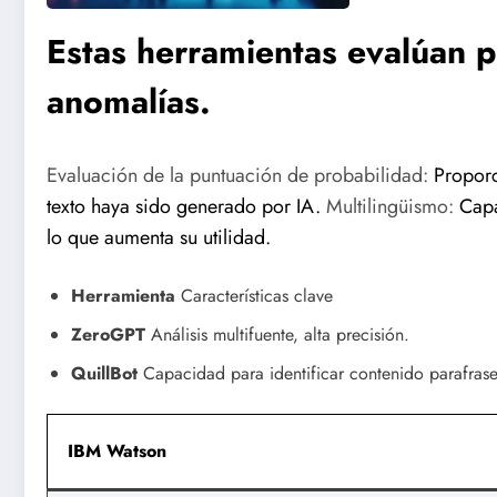
Estas herramientas evalúan p
anomalías.
Evaluación de la puntuación de probabilidad:
Proporc
texto haya sido generado por IA.
Multilingüismo:
Capa
lo que aumenta su utilidad.
Herramienta
Características clave
ZeroGPT
Análisis multifuente, alta precisión.
QuillBot
Capacidad para identificar contenido parafras
IBM Watson