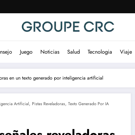
nsejo
Juego
Noticias
Salud
Tecnologia
Viaje
ras en un texto generado por inteligencia artificial
,
,
ligencia Artificial
Pistas Reveladoras
Texto Generado Por IA
 señales reveladoras