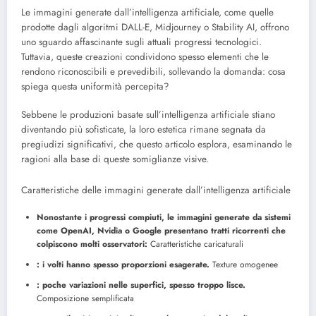
Le immagini generate dall’intelligenza artificiale, come quelle
prodotte dagli algoritmi DALL-E, Midjourney o Stability AI, offrono
uno sguardo affascinante sugli attuali progressi tecnologici.
Tuttavia, queste creazioni condividono spesso elementi che le
rendono riconoscibili e prevedibili, sollevando la domanda: cosa
spiega questa uniformità percepita?
Sebbene le produzioni basate sull’intelligenza artificiale stiano
diventando più sofisticate, la loro estetica rimane segnata da
pregiudizi significativi, che questo articolo esplora, esaminando le
ragioni alla base di queste somiglianze visive.
Caratteristiche delle immagini generate dall’intelligenza artificiale
Nonostante i progressi compiuti, le immagini generate da sistemi
come OpenAI, Nvidia o Google presentano tratti ricorrenti che
colpiscono molti osservatori:
Caratteristiche caricaturali
: i volti hanno spesso proporzioni esagerate.
Texture omogenee
: poche variazioni nelle superfici, spesso troppo lisce.
Composizione semplificata