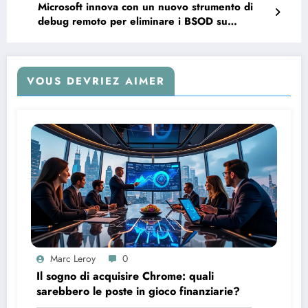
Microsoft innova con un nuovo strumento di
debug remoto per eliminare i BSOD su
Windows
VOUS DEVRIEZ AIMER
Marc Leroy
0
Il sogno di acquisire Chrome: quali
sarebbero le poste in gioco finanziarie?