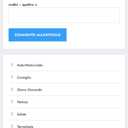
undici − quattro =
Auto/Motocicleta
Consiglio
Gioco d’azzardo
Notizia
Salute
Tecnología