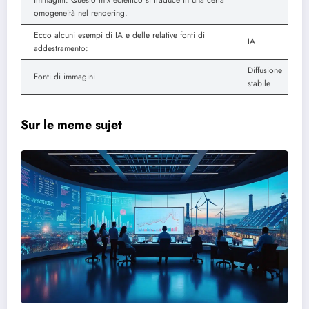
immagini. Questo mix eclettico si traduce in una certa
omogeneità nel rendering.
Ecco alcuni esempi di IA e delle relative fonti di
IA
addestramento:
Diffusione
Fonti di immagini
stabile
Sur le meme sujet