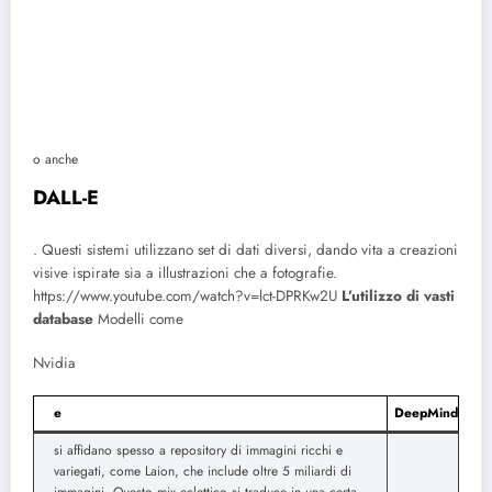
o anche
DALL-E
. Questi sistemi utilizzano set di dati diversi, dando vita a creazioni
visive ispirate sia a illustrazioni che a fotografie.
https://www.youtube.com/watch?v=lct-DPRKw2U
L’utilizzo di vasti
database
Modelli come
Nvidia
e
DeepMind
si affidano spesso a repository di immagini ricchi e
variegati, come Laion, che include oltre 5 miliardi di