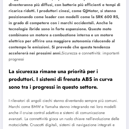
diventeranno più diffusi, con batterie più efficienti e tempi di
ricarica ridotti. I produttori cinesi, come QJMotor, si stanno
posizionando come leader con modelli come la SRK 600 RS,
in grado di competere con i marchi occidentali. Anche le
tecnologie ibride sono in forte espansione. Queste moto
combinano un motore a combustione interna e un motore
elettrico per offrire una maggiore autonomia riducendo al
contempo le emissioni. Si prevede che questa tendenza
accelererà nei prossimi anni.
Sicurezza e connettività: importanti
progressi
La sicurezza rimane una priorità per i
produttori. I sistemi di frenata ABS in curva
sono tra i progressi in questo settore.
I rilevatori di angoli ciechi stanno diventando sempre più comuni.
Marchi come BMW e Yamaha stanno integrando nei loro modelli
anche il cruise control adattivo e sistemi di comunicazione
avanzati.
La connettività gioca un ruolo chiave nell’evoluzione delle
motociclette. Cruscotti digitali, sistemi di navigazione integrati e