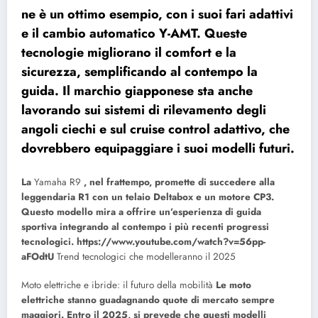
ne è un ottimo esempio, con i suoi fari adattivi
e il cambio automatico Y-AMT. Queste
tecnologie migliorano il comfort e la
sicurezza, semplificando al contempo la
guida. Il marchio giapponese sta anche
lavorando sui sistemi di rilevamento degli
angoli ciechi e sul cruise control adattivo, che
dovrebbero equipaggiare i suoi modelli futuri.
La
Yamaha R9
, nel frattempo, promette di succedere alla
leggendaria R1 con un telaio Deltabox e un motore CP3.
Questo modello mira a offrire un’esperienza di guida
sportiva integrando al contempo i più recenti progressi
tecnologici. https://www.youtube.com/watch?v=56pp-
aFOdtU
Trend tecnologici che modelleranno il 2025
Moto elettriche e ibride: il futuro della mobilità
Le moto
elettriche stanno guadagnando quote di mercato sempre
maggiori. Entro il 2025, si prevede che questi modelli