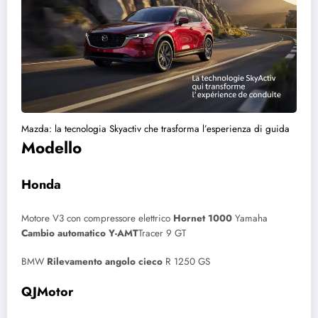
Mazda: la tecnologia Skyactiv che trasforma l’esperienza di guida
Modello
Honda
Motore V3 con compressore elettrico
Hornet 1000
Yamaha
Cambio automatico Y-AMT
Tracer 9 GT
BMW
Rilevamento angolo cieco
R 1250 GS
QJMotor