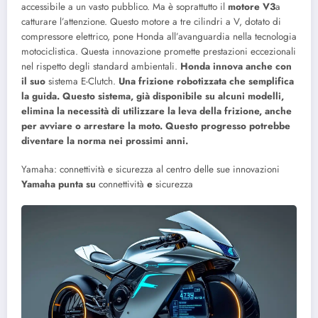
accessibile a un vasto pubblico. Ma è soprattutto il
motore V3
a
catturare l’attenzione. Questo motore a tre cilindri a V, dotato di
compressore elettrico, pone Honda all’avanguardia nella tecnologia
motociclistica. Questa innovazione promette prestazioni eccezionali
nel rispetto degli standard ambientali.
Honda innova anche con
il suo
sistema E-Clutch.
Una frizione robotizzata che semplifica
la guida. Questo sistema, già disponibile su alcuni modelli,
elimina la necessità di utilizzare la leva della frizione, anche
per avviare o arrestare la moto. Questo progresso potrebbe
diventare la norma nei prossimi anni.
Yamaha: connettività e sicurezza al centro delle sue innovazioni
Yamaha punta su
connettività
e
sicurezza