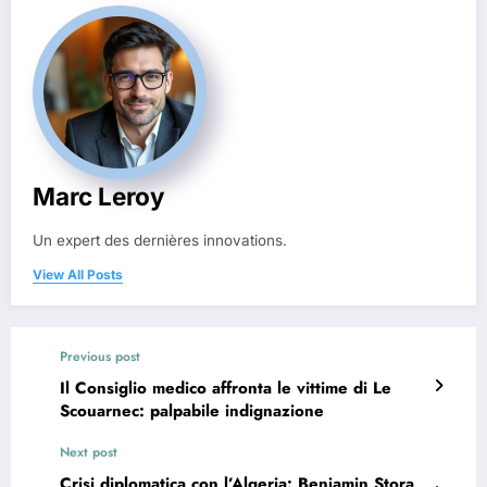
Marc Leroy
Un expert des dernières innovations.
View All Posts
Previous post
Il Consiglio medico affronta le vittime di Le
Scouarnec: palpabile indignazione
Next post
Crisi diplomatica con l’Algeria: Benjamin Stora