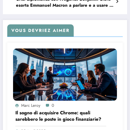
esorta Emmanuel Macron a parlare e a usare le
parole giuste per allentare le tensioni
VOUS DEVRIEZ AIMER
Marc Leroy
0
Il sogno di acquisire Chrome: quali
sarebbero le poste in gioco finanziarie?