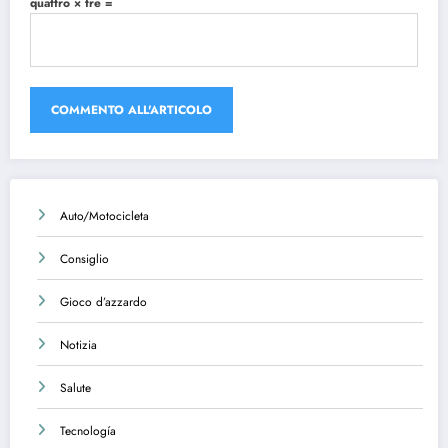
quattro × tre =
Auto/Motocicleta
Consiglio
Gioco d’azzardo
Notizia
Salute
Tecnología