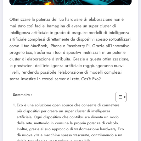
Ottimizzare la potenza del tuo hardware di elaborazione non è
mai stato così facile. Immagina di avere un super cluster di
intelligenza artificiale in grado di eseguire modelli di intelligenza
artificiale complessi direttamente da dispositivi spesso sottoutilizzati
come il tuo MacBook, iPhone o Raspberry Pi. Grazie all’innovativo
progetto Exo, trasforma i tuoi dispositivi inutilizzati in un potente
cluster di elaborazione distribuita. Grazie a questa ottimizzazione,
le prestazioni dell’intelligenza artificiale raggiungeranno nuovi
livelli, rendendo possibile l’elaborazione di modelli complessi
senza investire in costosi server di rete.
Cos’è Exo?
Sommaire :
Exo è una soluzione open source che consente di connettere
più dispositivi per creare un super cluster di intelligenza
artificiale. Ogni dispositivo che contribuisce diventa un nodo
della rete, mettendo in comune la propria potenza di calcolo.
Inoltre, grazie al suo approccio di trasformazione hardware, Exo
dà nuova vita a macchine spesso trascurate, contribuendo a un