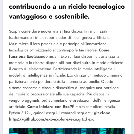
contribuendo a un riciclo tecnologico
vantaggioso e sostenibile.
Scopri come dare nuova vita ai tuoi dispositivi inutilizzati
trasformandoli in un super cluster di intelligenza artificiale.
Massimizza il loro potenziale e partecipa all’innovazione
tecnologica ottimizzando al contempo le tue risorse.
Come
funziona Exo
Quando installi Exo sui tuoi dispositivi, analizza la
memoria e le risorse disponibili per distribuire in modo efficiente
il carico di elaborazione. Partizionando in modo intelligente i
modelli di intelligenza artificiale, Exo utilizza un metodo chiamato
partizionamento ponderato della memoria ad anello. Questo
sistema consente a ciascun dispositivo di eseguire una porzione
del modello proporzionale alle sue capacità. Più dispositivi
vengono aggiunti, più aumentano le prestazioni dell’intelligenza
artificiale.
Come iniziare con Exo?
È molto semplice: installa
Python 3.12+, quindi esegui i comandi seguenti:
git clone
https://github.com/exo-explore/exo.git
cd exo