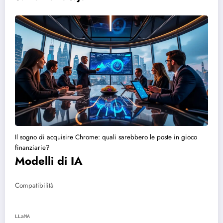
Il sogno di acquisire Chrome: quali sarebbero le poste in gioco
finanziarie?
Modelli di IA
Compatibilità
LLaMA