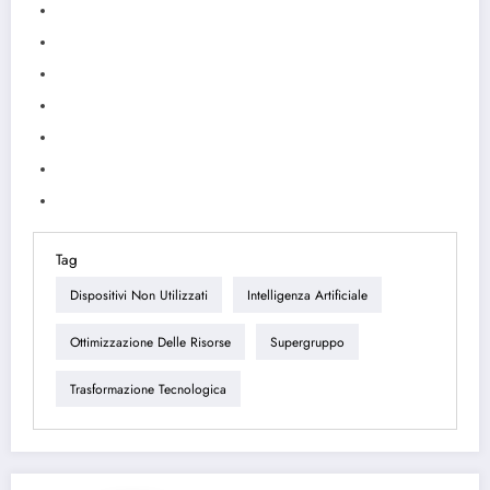
Tag
Dispositivi Non Utilizzati
Intelligenza Artificiale
Ottimizzazione Delle Risorse
Supergruppo
Trasformazione Tecnologica