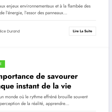
ison écologique
aux enjeux environnementaux et à la flambée des
 de l’énergie, l’essor des panneaux…
Lire La Suite
lice Durand
É
mportance de savourer
que instant de la vie
un monde où le rythme effréné brouille souvent
 perception de la réalité, apprendre…