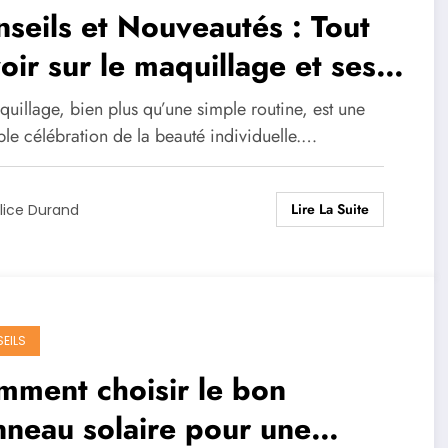
seils et Nouveautés : Tout
oir sur le maquillage et ses
uces
uillage, bien plus qu’une simple routine, est une
ble célébration de la beauté individuelle.…
Lire La Suite
lice Durand
EILS
ment choisir le bon
neau solaire pour une