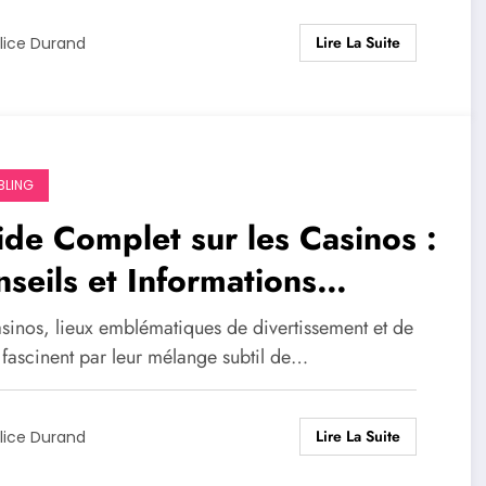
Lire La Suite
lice Durand
LING
de Complet sur les Casinos :
seils et Informations
entielles
asinos, lieux emblématiques de divertissement et de
 fascinent par leur mélange subtil de…
Lire La Suite
lice Durand