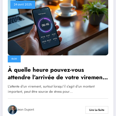
24 avril 2025
BLOG
À quelle heure pouvez-vous
attendre l’arrivée de votre virement
sur votre compte ?
L'attente d'un virement, surtout lorsqu'il s'agit d'un montant
important, peut être source de stress pour…
Jean Dupont
Lire La Suite