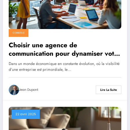
CONSEILS
Choisir une agence de
communication pour dynamiser votre
marque
Dans un monde économique en constante évolution, où la visibilité
d’une entreprise est primordiale, le…
Jean Dupont
Lire La Suite
22 avril 2025