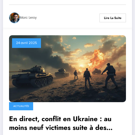
Marc Leroy
Lire La Suite
24 avril 2025
ACTUALITÉS
En direct, conflit en Ukraine : au
moins neuf victimes suite à des