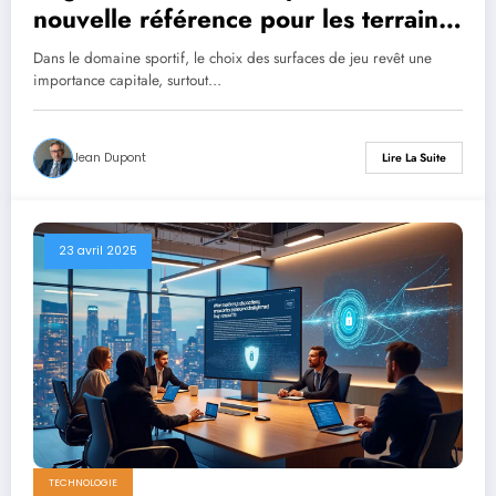
nouvelle référence pour les terrains
de football
Dans le domaine sportif, le choix des surfaces de jeu revêt une
importance capitale, surtout…
Jean Dupont
Lire La Suite
23 avril 2025
TECHNOLOGIE