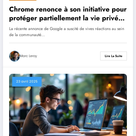
Chrome renonce à son initiative pour
protéger partiellement la vie privée
des utilisateurs
La récente annonce de Google a suscité de vives réactions au sein
de la communauté…
Marc Leroy
Lire La Suite
23 avril 2025