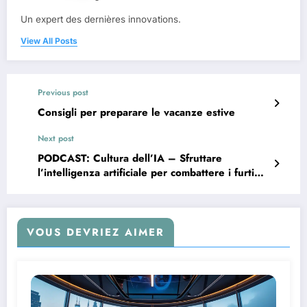
Un expert des dernières innovations.
View All Posts
Previous post
Consigli per preparare le vacanze estive
Next post
PODCAST: Cultura dell’IA – Sfruttare
l’intelligenza artificiale per combattere i furti
nei negozi – Episodio del 18/02
VOUS DEVRIEZ AIMER