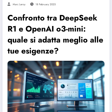
Marc Leroy
18 February 2025
Confronto tra DeepSeek
R1 e OpenAI o3-mini:
quale si adatta meglio alle
tue esigenze?