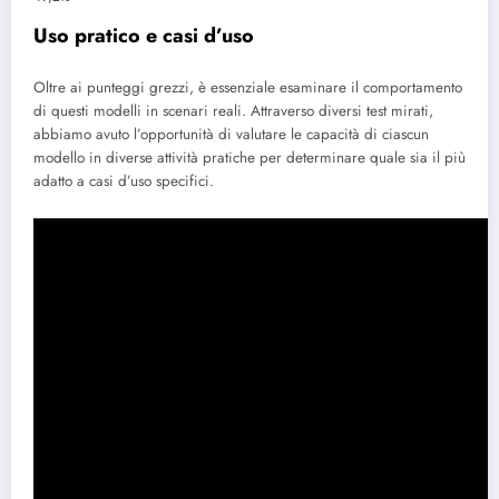
Uso pratico e casi d’uso
Oltre ai punteggi grezzi, è essenziale esaminare il comportamento
di questi modelli in scenari reali. Attraverso diversi test mirati,
abbiamo avuto l’opportunità di valutare le capacità di ciascun
modello in diverse attività pratiche per determinare quale sia il più
adatto a casi d’uso specifici.