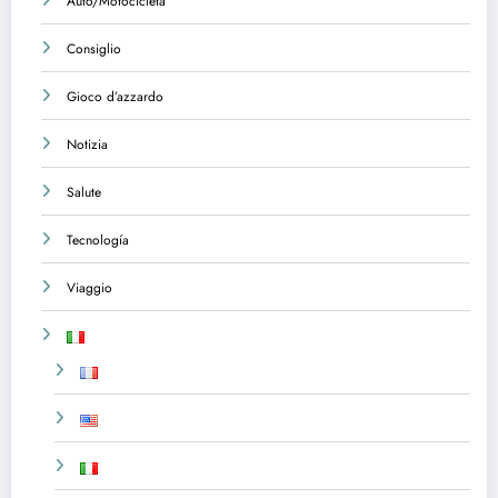
Auto/Motocicleta
Consiglio
Gioco d’azzardo
Notizia
Salute
Tecnología
Viaggio