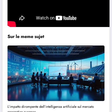
Sur le meme sujet
L’impatto dirompente dell’intelligenza artificiale sul mercato
energetico europeo