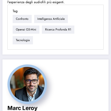
l’esperienza degli audiofili più esigenti.
Tag
Confronto
Intelligenza Artificiale
Openai O3-Mini
Ricerca Profonda R1
Tecnologia
Marc Leroy