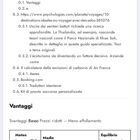
Vantaggi
e
https://www.psychologies.com/planete/voyages/10-
destinations-ideales-ou-voyager-avec-des-ados-581076
Uscire dai sentieri battuti richiede una ricerca
approfondita. La Thailandia, ad esempio, nasconde
tesori nascosti come il Parco Nazionale di Khao Sok,
descritto in dettaglio in questa guida specializzata. Tour
a tema originali
L'ecoturismo sta diventando un fattore decisivo. Aziende
come
Il calcolatore delle emissioni di carbonio di Air France
Aereo
Booking.com
Traduttori istantanei
Kit di pronto soccorso personalizzato
Vantaggi
Svantaggi
Basso
Prezzi ridotti – Meno affollamento
Meteo
Equilibrio
Medio