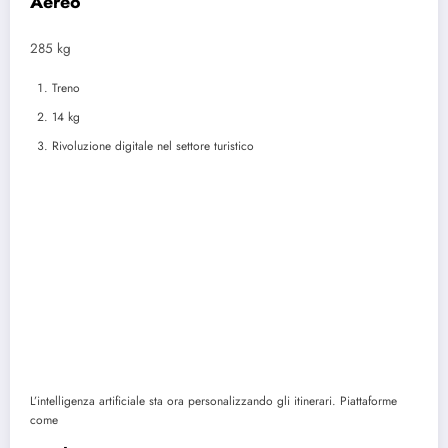
Aereo
285 kg
Treno
14 kg
Rivoluzione digitale nel settore turistico
L’intelligenza artificiale sta ora personalizzando gli itinerari. Piattaforme
come