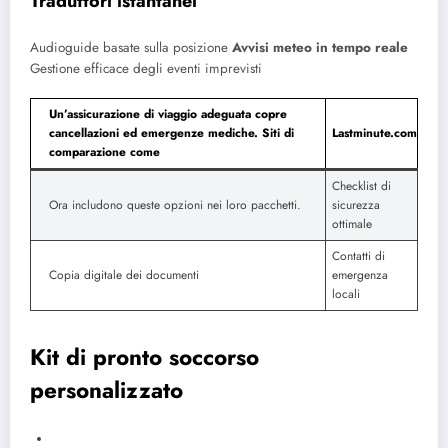
Traduttori istantanei
Audioguide basate sulla posizione
Avvisi meteo in tempo reale
Gestione efficace degli eventi imprevisti
Un’assicurazione di viaggio adeguata copre
cancellazioni ed emergenze mediche. Siti di
Lastminute.com
comparazione come
Checklist di
Ora includono queste opzioni nei loro pacchetti.
sicurezza
ottimale
Contatti di
Copia digitale dei documenti
emergenza
locali
Kit di pronto soccorso
personalizzato