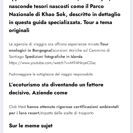
nasconde tesori nascosti come il Parco
Nazionale di Khao Sok, descritto in dettaglio
in questa guida specializzata. Tour a tema
originali
Le agenzie di viaggio ora offrono esperienze mirate:
Tour
enologici in Borgogna
Escursioni storiche sul Cammino di
Santiago
Spedizioni fotografiche in Islanda
https://www.youtube.com/watch?v=M94NnyeCGsc
Padroneggiare le sottigliezze del viaggio responsabile
L’ecoturismo sta diventando un fattore
decisivo. Aziende come
Club Med
hanno ottenuto rigorose certificazioni ambientali
per i loro resort.
Impatto delle scelte di trasporto
Sur le meme sujet