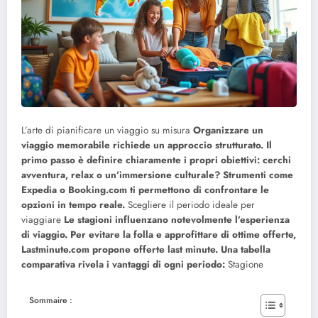
L’arte di pianificare un viaggio su misura
Organizzare un
viaggio memorabile richiede un approccio strutturato. Il
primo passo è definire chiaramente i propri obiettivi: cerchi
avventura, relax o un’immersione culturale? Strumenti come
Expedia o Booking.com ti permettono di confrontare le
opzioni in tempo reale.
Scegliere il periodo ideale per
viaggiare
Le stagioni influenzano notevolmente l’esperienza
di viaggio. Per evitare la folla e approfittare di ottime offerte,
Lastminute.com propone offerte last minute. Una tabella
comparativa rivela i vantaggi di ogni periodo:
Stagione
Sommaire :