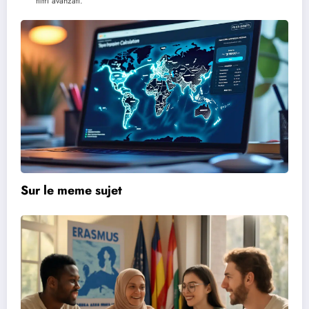
filtri avanzati.
Sur le meme sujet