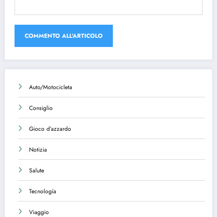
Auto/Motocicleta
Consiglio
Gioco d’azzardo
Notizia
Salute
Tecnología
Viaggio