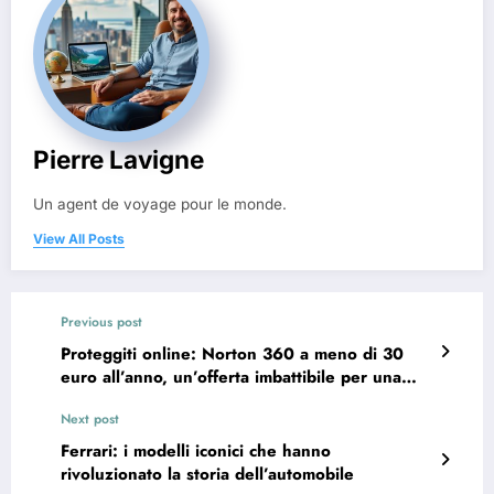
Pierre Lavigne
Un agent de voyage pour le monde.
View All Posts
Previous post
Proteggiti online: Norton 360 a meno di 30
euro all’anno, un’offerta imbattibile per una
sicurezza informatica potenziata
Next post
[Sponsorizzato]
Ferrari: i modelli iconici che hanno
rivoluzionato la storia dell’automobile